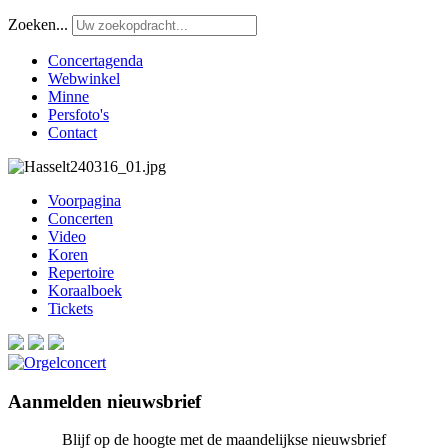
Zoeken...
Concertagenda
Webwinkel
Minne
Persfoto's
Contact
Voorpagina
Concerten
Video
Koren
Repertoire
Koraalboek
Tickets
Aanmelden nieuwsbrief
Blijf op de hoogte met de maandelijkse nieuwsbrief