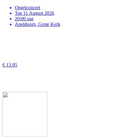
Orgelconcert
Tue 11 August 2026
20:00 uur
Apeldoorn, Grote Kerk
€ 13.95