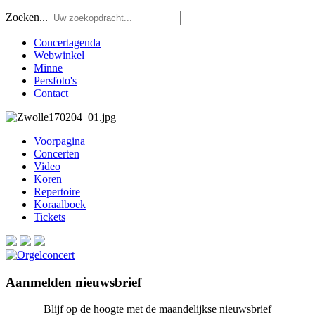
Zoeken...
Concertagenda
Webwinkel
Minne
Persfoto's
Contact
Voorpagina
Concerten
Video
Koren
Repertoire
Koraalboek
Tickets
Aanmelden nieuwsbrief
Blijf op de hoogte met de maandelijkse nieuwsbrief