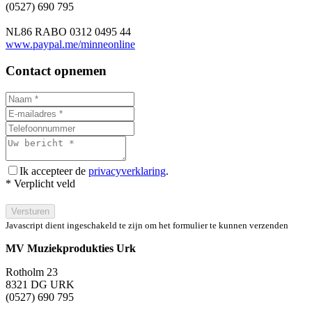
(0527) 690 795
NL86 RABO 0312 0495 44
www.paypal.me/minneonline
Contact opnemen
Ik accepteer de
privacyverklaring
.
* Verplicht veld
Versturen
Javascript dient ingeschakeld te zijn om het formulier te kunnen verzenden
MV Muziekprodukties Urk
Rotholm 23
8321 DG URK
(0527) 690 795