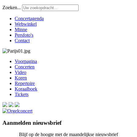
Zoeken...
Concertagenda
Webwinkel
Minne
Persfoto's
Contact
Voorpagina
Concerten
Video
Koren
Repertoire
Koraalboek
Tickets
Aanmelden nieuwsbrief
Blijf op de hoogte met de maandelijkse nieuwsbrief