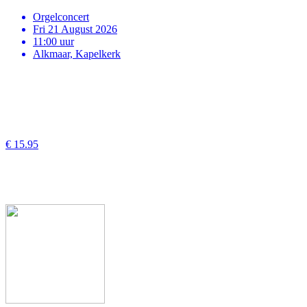
Orgelconcert
Fri 21 August 2026
11:00 uur
Alkmaar, Kapelkerk
€ 15.95