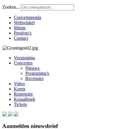
Zoeken...
Concertagenda
Webwinkel
Minne
Persfoto's
Contact
Voorpagina
Concerten
Nieuws
Programma's
Recensies
Video
Koren
Repertoire
Koraalboek
Tickets
Aanmelden nieuwsbrief