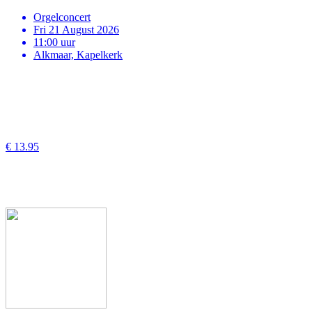
Orgelconcert
Fri 21 August 2026
11:00 uur
Alkmaar, Kapelkerk
€ 13.95