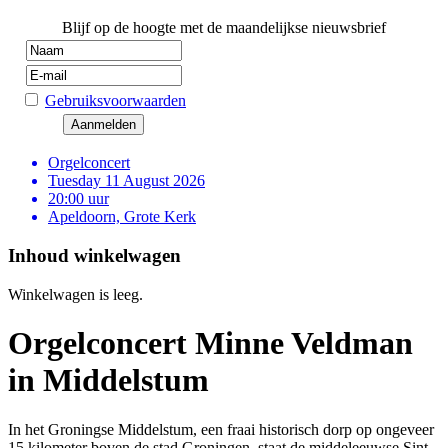
Blijf op de hoogte met de maandelijkse nieuwsbrief
Gebruiksvoorwaarden
Orgelconcert
Tuesday 11 August 2026
20:00 uur
Apeldoorn, Grote Kerk
Inhoud winkelwagen
Winkelwagen is leeg.
Orgelconcert Minne Veldman
in Middelstum
In het Groningse Middelstum, een fraai historisch dorp op ongeveer
15 kilometer boven de stad Groningen, staat de middeleeuwse Sint-