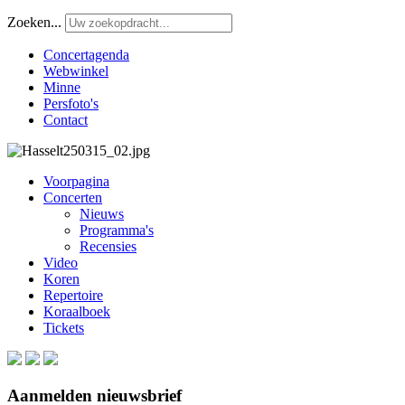
Zoeken...
Concertagenda
Webwinkel
Minne
Persfoto's
Contact
Voorpagina
Concerten
Nieuws
Programma's
Recensies
Video
Koren
Repertoire
Koraalboek
Tickets
Aanmelden nieuwsbrief