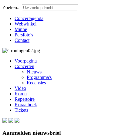
Zoeken...
Concertagenda
Webwinkel
Minne
Persfoto's
Contact
Voorpagina
Concerten
Nieuws
Programma's
Recensies
Video
Koren
Repertoire
Koraalboek
Tickets
Aanmelden nieuwsbrief