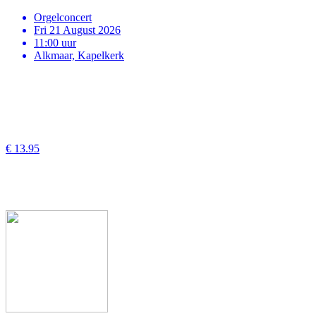
Orgelconcert
Fri 21 August 2026
11:00 uur
Alkmaar, Kapelkerk
€ 13.95