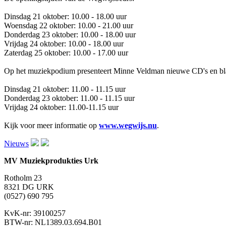
Dinsdag 21 oktober: 10.00 - 18.00 uur
Woensdag 22 oktober: 10.00 - 21.00 uur
Donderdag 23 oktober: 10.00 - 18.00 uur
Vrijdag 24 oktober: 10.00 - 18.00 uur
Zaterdag 25 oktober: 10.00 - 17.00 uur
Op het muziekpodium presenteert Minne Veldman nieuwe CD's en b
Dinsdag 21 oktober: 11.00 - 11.15 uur
Donderdag 23 oktober: 11.00 - 11.15 uur
Vrijdag 24 oktober: 11.00-11.15 uur
Kijk voor meer informatie op
www.wegwijs.nu
.
Nieuws
MV Muziekprodukties Urk
Rotholm 23
8321 DG URK
(0527) 690 795
KvK-nr: 39100257
BTW-nr: NL1389.03.694.B01