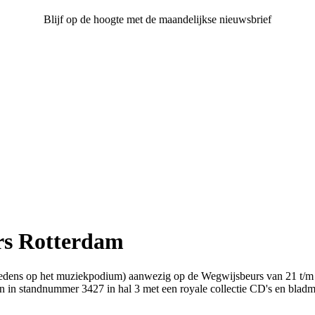
Blijf op de hoogte met de maandelijkse nieuwsbrief
rs Rotterdam
redens op het muziekpodium) aanwezig op de Wegwijsbeurs van 21 t/m 2
in standnummer 3427 in hal 3 met een royale collectie CD's en bladmu