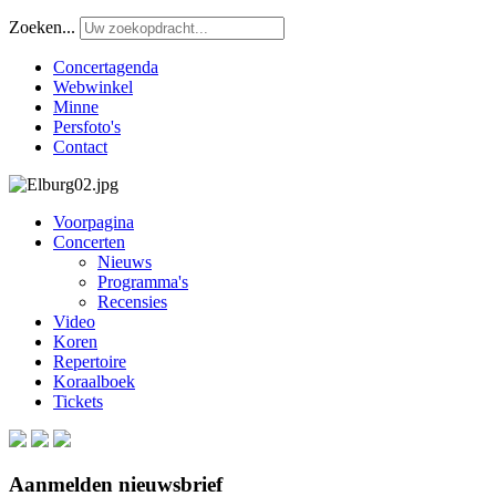
Zoeken...
Concertagenda
Webwinkel
Minne
Persfoto's
Contact
Voorpagina
Concerten
Nieuws
Programma's
Recensies
Video
Koren
Repertoire
Koraalboek
Tickets
Aanmelden nieuwsbrief