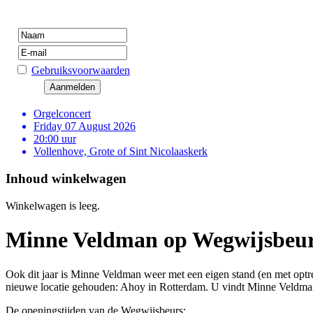
Gebruiksvoorwaarden
Orgelconcert
Friday 07 August 2026
20:00 uur
Vollenhove, Grote of Sint Nicolaaskerk
Inhoud winkelwagen
Winkelwagen is leeg.
Minne Veldman op Wegwijsbeu
Ook dit jaar is Minne Veldman weer met een eigen stand (en met opt
nieuwe locatie gehouden: Ahoy in Rotterdam. U vindt Minne Veldman 
De openingstijden van de Wegwijsbeurs: