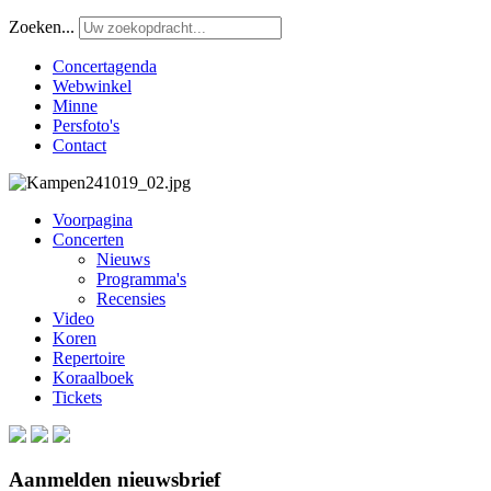
Zoeken...
Concertagenda
Webwinkel
Minne
Persfoto's
Contact
Voorpagina
Concerten
Nieuws
Programma's
Recensies
Video
Koren
Repertoire
Koraalboek
Tickets
Aanmelden nieuwsbrief