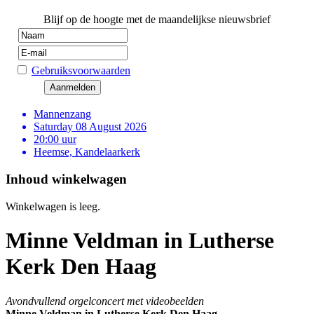
Blijf op de hoogte met de maandelijkse nieuwsbrief
Gebruiksvoorwaarden
Mannenzang
Saturday 08 August 2026
20:00 uur
Heemse, Kandelaarkerk
Inhoud winkelwagen
Winkelwagen is leeg.
Minne Veldman in Lutherse
Kerk Den Haag
Avondvullend orgelconcert met videobeelden
Minne Veldman in Lutherse Kerk Den Haag