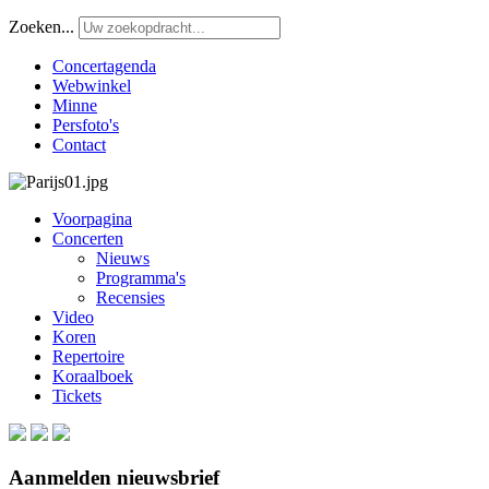
Zoeken...
Concertagenda
Webwinkel
Minne
Persfoto's
Contact
Voorpagina
Concerten
Nieuws
Programma's
Recensies
Video
Koren
Repertoire
Koraalboek
Tickets
Aanmelden nieuwsbrief