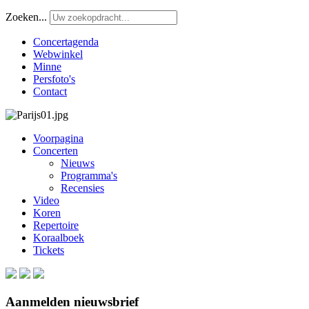
Zoeken...
Concertagenda
Webwinkel
Minne
Persfoto's
Contact
Voorpagina
Concerten
Nieuws
Programma's
Recensies
Video
Koren
Repertoire
Koraalboek
Tickets
Aanmelden nieuwsbrief