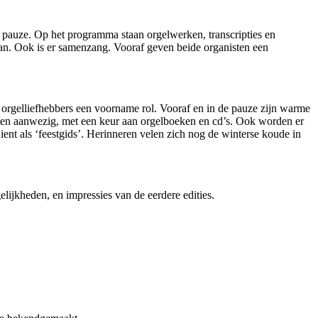
pauze. Op het programma staan orgelwerken, transcripties en
. Ook is er samenzang. Vooraf geven beide organisten een
 orgelliefhebbers een voorname rol. Vooraf en in de pauze zijn warme
isten aanwezig, met een keur aan orgelboeken en cd’s. Ook worden er
nt als ‘feestgids’. Herinneren velen zich nog de winterse koude in
lijkheden, en impressies van de eerdere edities.