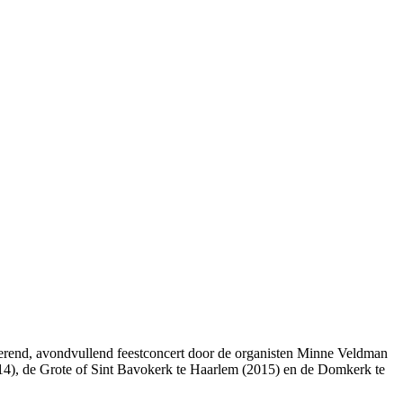
ugkerend, avondvullend feestconcert door de organisten Minne Veldman
14), de Grote of Sint Bavokerk te Haarlem (2015) en de Domkerk te