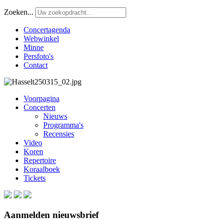
Zoeken...
Concertagenda
Webwinkel
Minne
Persfoto's
Contact
Voorpagina
Concerten
Nieuws
Programma's
Recensies
Video
Koren
Repertoire
Koraalboek
Tickets
Aanmelden nieuwsbrief