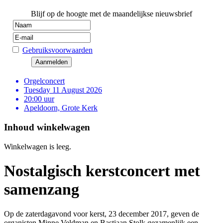
Blijf op de hoogte met de maandelijkse nieuwsbrief
Gebruiksvoorwaarden
Orgelconcert
Tuesday 11 August 2026
20:00 uur
Apeldoorn, Grote Kerk
Inhoud winkelwagen
Winkelwagen is leeg.
Nostalgisch kerstconcert met
samenzang
Op de zaterdagavond voor kerst, 23 december 2017, geven de
organisten Minne Veldman en Bastiaan Stolk gezamenlijk een