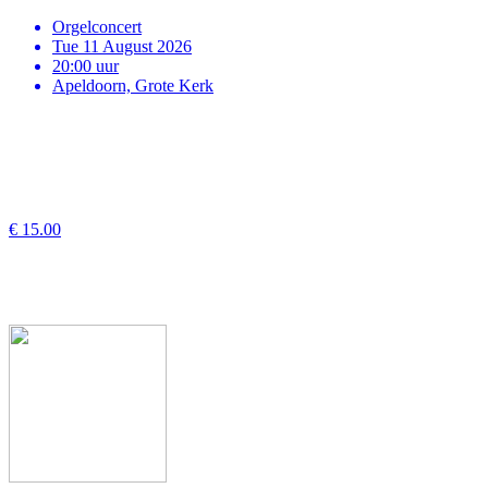
Orgelconcert
Tue 11 August 2026
20:00 uur
Apeldoorn, Grote Kerk
€ 15.00