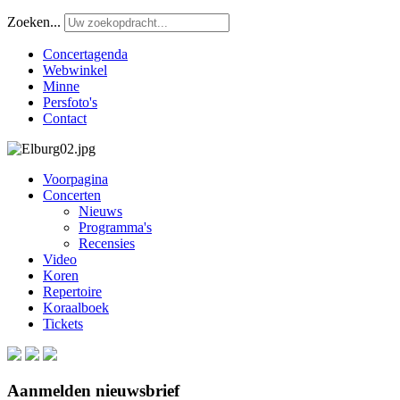
Zoeken...
Concertagenda
Webwinkel
Minne
Persfoto's
Contact
Voorpagina
Concerten
Nieuws
Programma's
Recensies
Video
Koren
Repertoire
Koraalboek
Tickets
Aanmelden nieuwsbrief