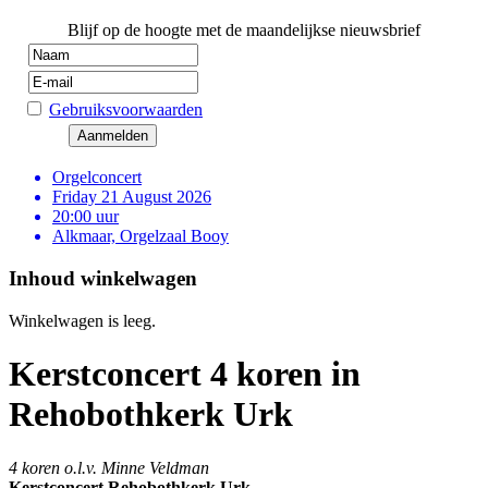
Blijf op de hoogte met de maandelijkse nieuwsbrief
Gebruiksvoorwaarden
Orgelconcert
Friday 21 August 2026
20:00 uur
Alkmaar, Orgelzaal Booy
Inhoud winkelwagen
Winkelwagen is leeg.
Kerstconcert 4 koren in
Rehobothkerk Urk
4 koren o.l.v. Minne Veldman
Kerstconcert Rehobothkerk Urk