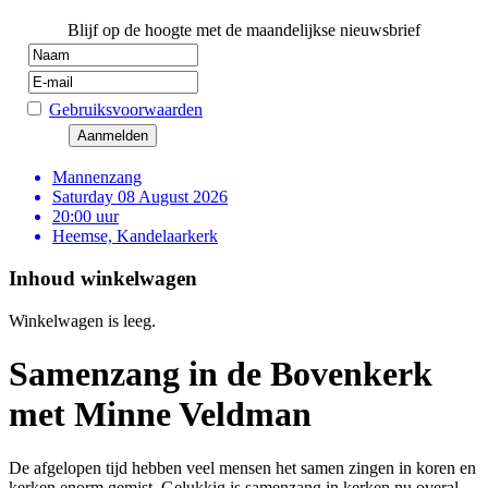
Blijf op de hoogte met de maandelijkse nieuwsbrief
Gebruiksvoorwaarden
Mannenzang
Saturday 08 August 2026
20:00 uur
Heemse, Kandelaarkerk
Inhoud winkelwagen
Winkelwagen is leeg.
Samenzang in de Bovenkerk
met Minne Veldman
De afgelopen tijd hebben veel mensen het samen zingen in koren en
kerken enorm gemist. Gelukkig is samenzang in kerken nu overal