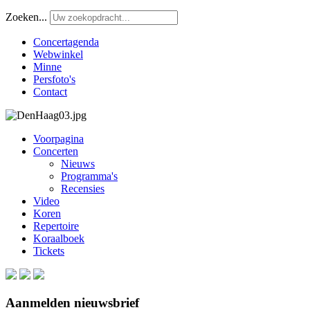
Zoeken...
Concertagenda
Webwinkel
Minne
Persfoto's
Contact
Voorpagina
Concerten
Nieuws
Programma's
Recensies
Video
Koren
Repertoire
Koraalboek
Tickets
Aanmelden nieuwsbrief