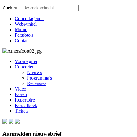
Zoeken...
Concertagenda
Webwinkel
Minne
Persfoto's
Contact
Voorpagina
Concerten
Nieuws
Programma's
Recensies
Video
Koren
Repertoire
Koraalboek
Tickets
Aanmelden nieuwsbrief