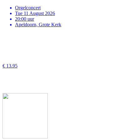
Orgelconcert
Tue 11 August 2026
20:00 uur
Apeldoorn, Grote Kerk
€ 13.95