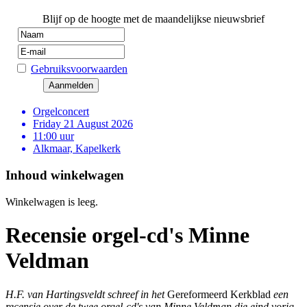
Blijf op de hoogte met de maandelijkse nieuwsbrief
Gebruiksvoorwaarden
Orgelconcert
Friday 21 August 2026
11:00 uur
Alkmaar, Kapelkerk
Inhoud winkelwagen
Winkelwagen is leeg.
Recensie orgel-cd's Minne
Veldman
H.F. van Hartingsveldt schreef in het
Gereformeerd Kerkblad
een
recensie over de twee orgel-cd's van Minne Veldman die eind vorig