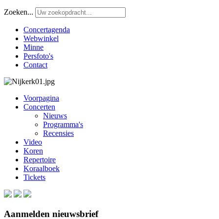
Zoeken...
Concertagenda
Webwinkel
Minne
Persfoto's
Contact
Voorpagina
Concerten
Nieuws
Programma's
Recensies
Video
Koren
Repertoire
Koraalboek
Tickets
Aanmelden nieuwsbrief