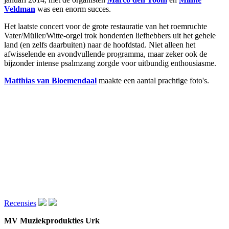
Veldman
was een enorm succes.
Het laatste concert voor de grote restauratie van het roemruchte
Vater/Müller/Witte-orgel trok honderden liefhebbers uit het gehele
land (en zelfs daarbuiten) naar de hoofdstad. Niet alleen het
afwisselende en avondvullende programma, maar zeker ook de
bijzonder intense psalmzang zorgde voor uitbundig enthousiasme.
Matthias van Bloemendaal
maakte een aantal prachtige foto's.
Recensies
MV Muziekprodukties Urk