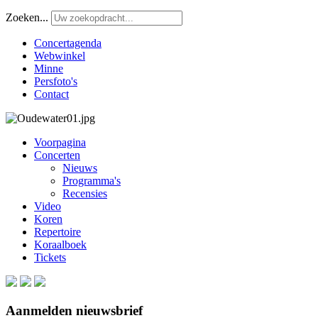
Zoeken...
Concertagenda
Webwinkel
Minne
Persfoto's
Contact
Voorpagina
Concerten
Nieuws
Programma's
Recensies
Video
Koren
Repertoire
Koraalboek
Tickets
Aanmelden nieuwsbrief