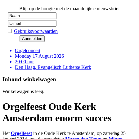
Blijf op de hoogte met de maandelijkse nieuwsbrief
Gebruiksvoorwaarden
Orgelconcert
Monday 17 August 2026
20:00 uur
Den Haag, Evangelisch-Lutherse Kerk
Inhoud winkelwagen
Winkelwagen is leeg.
Orgelfeest Oude Kerk
Amsterdam enorm succes
Het
Orgelfeest
in de Oude Kerk te Amsterdam, op zaterdag 25
januari 2014, met de organisten
Marco den Toom
en
Minne