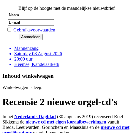
Blijf op de hoogte met de maandelijkse nieuwsbrief
Gebruiksvoorwaarden
Mannenzang
Saturday 08 August 2026
20:00 uur
Heemse, Kandelaarkerk
Inhoud winkelwagen
Winkelwagen is leeg.
Recensie 2 nieuwe orgel-cd's
In het
Nederlands Dagblad
(30 augustus 2019) recenseert Roel
Sikkema de
nieuwe cd met eigen koraalbewerkingen
vanuit
Breda, Leeuwarden, Gorinchem en Maassluis en de
nieuwe cd met
orgelliteratuur
vanuit Leeuwarden.