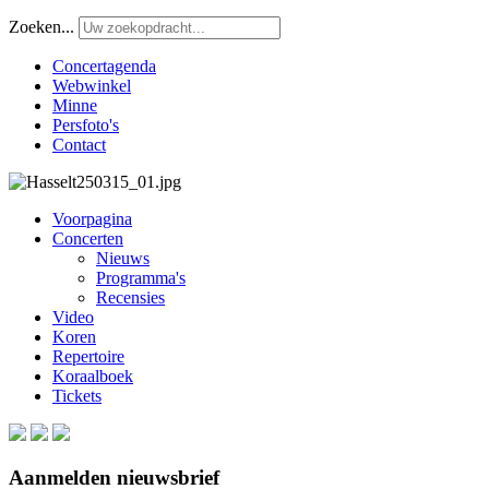
Zoeken...
Concertagenda
Webwinkel
Minne
Persfoto's
Contact
Voorpagina
Concerten
Nieuws
Programma's
Recensies
Video
Koren
Repertoire
Koraalboek
Tickets
Aanmelden nieuwsbrief