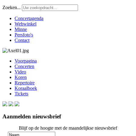
Zoeken...
Concertagenda
Webwinkel
Minne
Persfoto's
Contact
Voorpagina
Concerten
Video
Koren
Repertoire
Koraalboek
Tickets
Aanmelden nieuwsbrief
Blijf op de hoogte met de maandelijkse nieuwsbrief