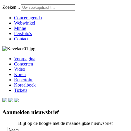
Zoeken...
Concertagenda
Webwinkel
Minne
Persfoto's
Contact
Voorpagina
Concerten
Video
Koren
Repertoire
Koraalboek
Tickets
Aanmelden nieuwsbrief
Blijf op de hoogte met de maandelijkse nieuwsbrief