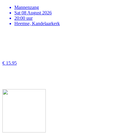
Mannenzang
Sat 08 August 2026
20:00 uur
Heemse, Kandelaarkerk
€ 15.95