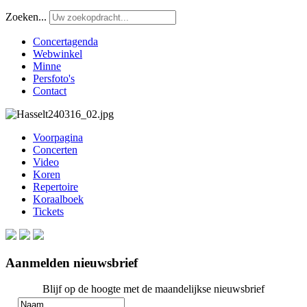
Zoeken...
Concertagenda
Webwinkel
Minne
Persfoto's
Contact
Voorpagina
Concerten
Video
Koren
Repertoire
Koraalboek
Tickets
Aanmelden nieuwsbrief
Blijf op de hoogte met de maandelijkse nieuwsbrief