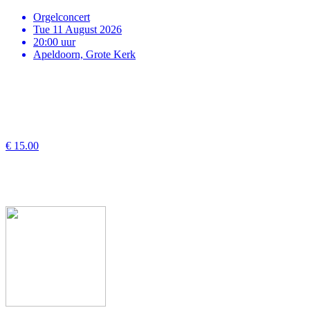
Orgelconcert
Tue 11 August 2026
20:00 uur
Apeldoorn, Grote Kerk
€ 15.00