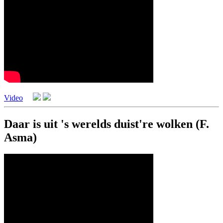
Video
Daar is uit 's werelds duist're wolken (F.
Asma)