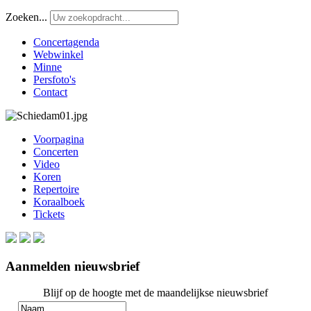
Zoeken...
Concertagenda
Webwinkel
Minne
Persfoto's
Contact
Voorpagina
Concerten
Video
Koren
Repertoire
Koraalboek
Tickets
Aanmelden nieuwsbrief
Blijf op de hoogte met de maandelijkse nieuwsbrief