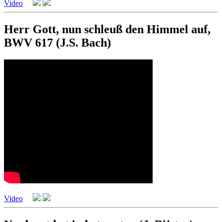
Video
Herr Gott, nun schleuß den Himmel auf,
BWV 617 (J.S. Bach)
Video