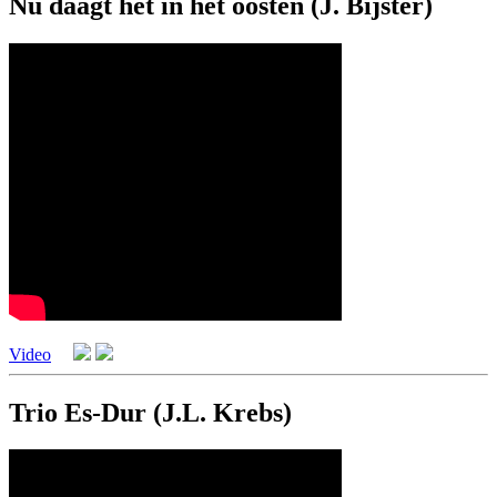
Nu daagt het in het oosten (J. Bijster)
Video
Trio Es-Dur (J.L. Krebs)