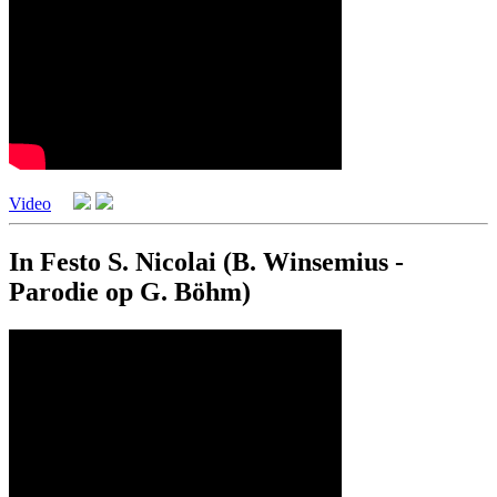
Video
In Festo S. Nicolai (B. Winsemius -
Parodie op G. Böhm)