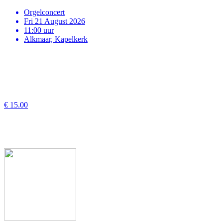
Orgelconcert
Fri 21 August 2026
11:00 uur
Alkmaar, Kapelkerk
€ 15.00