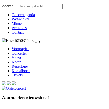
Zoeken...
Concertagenda
Webwinkel
Minne
Persfoto's
Contact
Voorpagina
Concerten
Video
Koren
Repertoire
Koraalboek
Tickets
Aanmelden nieuwsbrief