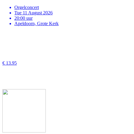
Orgelconcert
Tue 11 August 2026
20:00 uur
Apeldoorn, Grote Kerk
€ 13.95