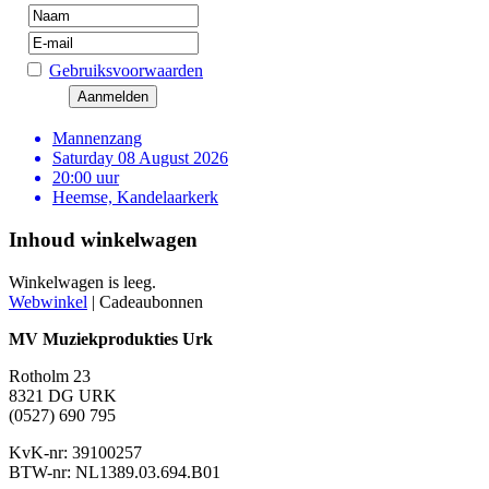
Gebruiksvoorwaarden
Mannenzang
Saturday 08 August 2026
20:00 uur
Heemse, Kandelaarkerk
Inhoud winkelwagen
Winkelwagen is leeg.
Webwinkel
|
Cadeaubonnen
MV Muziekprodukties Urk
Rotholm 23
8321 DG URK
(0527) 690 795
KvK-nr: 39100257
BTW-nr: NL1389.03.694.B01