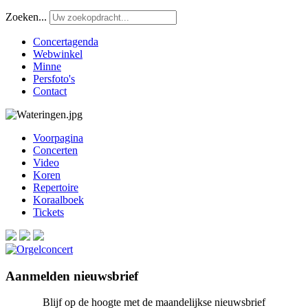
Zoeken...
Concertagenda
Webwinkel
Minne
Persfoto's
Contact
Voorpagina
Concerten
Video
Koren
Repertoire
Koraalboek
Tickets
Aanmelden nieuwsbrief
Blijf op de hoogte met de maandelijkse nieuwsbrief