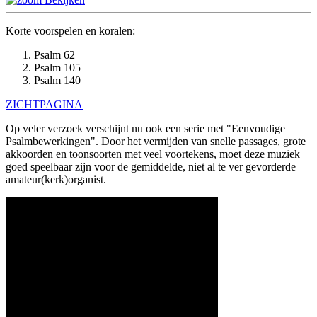
Korte voorspelen en koralen:
Psalm 62
Psalm 105
Psalm 140
ZICHTPAGINA
Op veler verzoek verschijnt nu ook een serie met "Eenvoudige
Psalmbewerkingen". Door het vermijden van snelle passages, grote
akkoorden en toonsoorten met veel voortekens, moet deze muziek
goed speelbaar zijn voor de gemiddelde, niet al te ver gevorderde
amateur(kerk)organist.