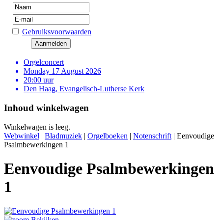
Gebruiksvoorwaarden
Orgelconcert
Monday 17 August 2026
20:00 uur
Den Haag, Evangelisch-Lutherse Kerk
Inhoud winkelwagen
Winkelwagen is leeg.
Webwinkel
|
Bladmuziek
|
Orgelboeken
|
Notenschrift
|
Eenvoudige
Psalmbewerkingen 1
Eenvoudige Psalmbewerkingen
1
Bekijken