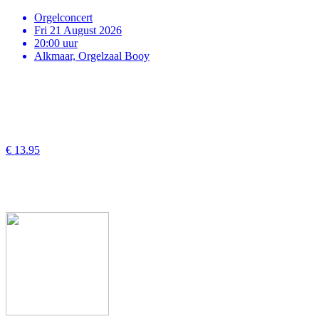
Orgelconcert
Fri 21 August 2026
20:00 uur
Alkmaar, Orgelzaal Booy
€ 13.95