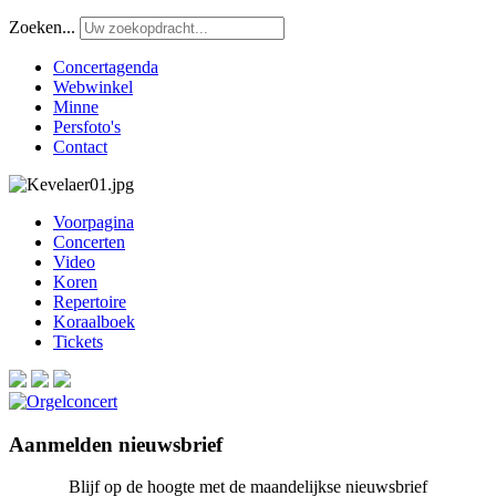
Zoeken...
Concertagenda
Webwinkel
Minne
Persfoto's
Contact
Voorpagina
Concerten
Video
Koren
Repertoire
Koraalboek
Tickets
Aanmelden nieuwsbrief
Blijf op de hoogte met de maandelijkse nieuwsbrief