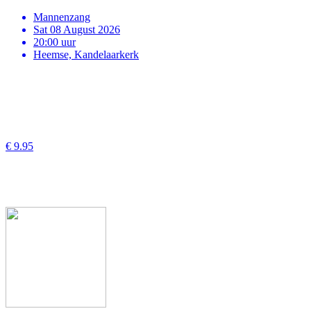
Mannenzang
Sat 08 August 2026
20:00 uur
Heemse, Kandelaarkerk
€ 9.95