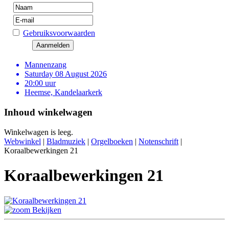
Gebruiksvoorwaarden
Mannenzang
Saturday 08 August 2026
20:00 uur
Heemse, Kandelaarkerk
Inhoud winkelwagen
Winkelwagen is leeg.
Webwinkel
|
Bladmuziek
|
Orgelboeken
|
Notenschrift
|
Koraalbewerkingen 21
Koraalbewerkingen 21
Bekijken