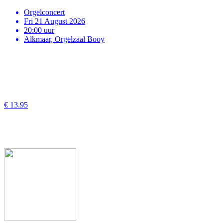
Orgelconcert
Fri 21 August 2026
20:00 uur
Alkmaar, Orgelzaal Booy
€ 13.95