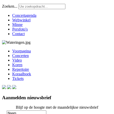
Zoeken...
Concertagenda
Webwinkel
Minne
Persfoto's
Contact
Voorpagina
Concerten
Video
Koren
Repertoire
Koraalboek
Tickets
Aanmelden nieuwsbrief
Blijf op de hoogte met de maandelijkse nieuwsbrief