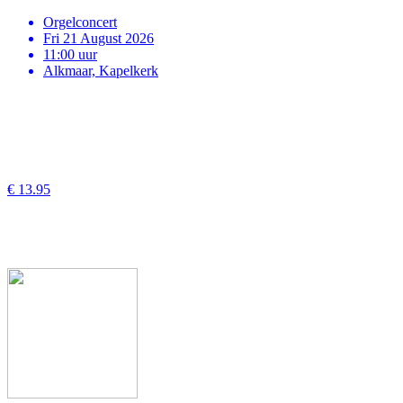
Orgelconcert
Fri 21 August 2026
11:00 uur
Alkmaar, Kapelkerk
€ 13.95