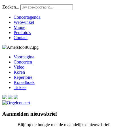
Zoeken...
Concertagenda
Webwinkel
Minne
Persfoto's
Contact
Voorpagina
Concerten
Video
Koren
Repertoire
Koraalboek
Tickets
Aanmelden nieuwsbrief
Blijf op de hoogte met de maandelijkse nieuwsbrief