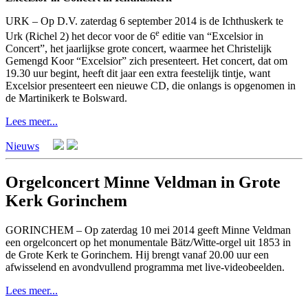
URK – Op D.V. zaterdag 6 september 2014 is de Ichthuskerk te
e
Urk (Richel 2) het decor voor de 6
editie van “Excelsior in
Concert”, het jaarlijkse grote concert, waarmee het Christelijk
Gemengd Koor “Excelsior” zich presenteert. Het concert, dat om
19.30 uur begint, heeft dit jaar een extra feestelijk tintje, want
Excelsior presenteert een nieuwe CD, die onlangs is opgenomen in
de Martinikerk te Bolsward.
Lees meer...
Nieuws
Orgelconcert Minne Veldman in Grote
Kerk Gorinchem
GORINCHEM – Op zaterdag 10 mei 2014 geeft Minne Veldman
een orgelconcert op het monumentale Bätz/Witte-orgel uit 1853 in
de Grote Kerk te Gorinchem. Hij brengt vanaf 20.00 uur een
afwisselend en avondvullend programma met live-videobeelden.
Lees meer...