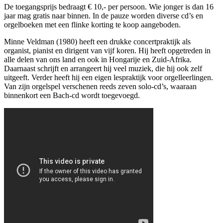
De toegangsprijs bedraagt € 10,- per persoon. Wie jonger is dan 16
jaar mag gratis naar binnen. In de pauze worden diverse cd’s en
orgelboeken met een flinke korting te koop aangeboden.
Minne Veldman (1980) heeft een drukke concertpraktijk als
organist, pianist en dirigent van vijf koren. Hij heeft opgetreden in
alle delen van ons land en ook in Hongarije en Zuid-Afrika.
Daarnaast schrijft en arrangeert hij veel muziek, die hij ook zelf
uitgeeft. Verder heeft hij een eigen lespraktijk voor orgelleerlingen.
Van zijn orgelspel verschenen reeds zeven solo-cd’s, waaraan
binnenkort een Bach-cd wordt toegevoegd.