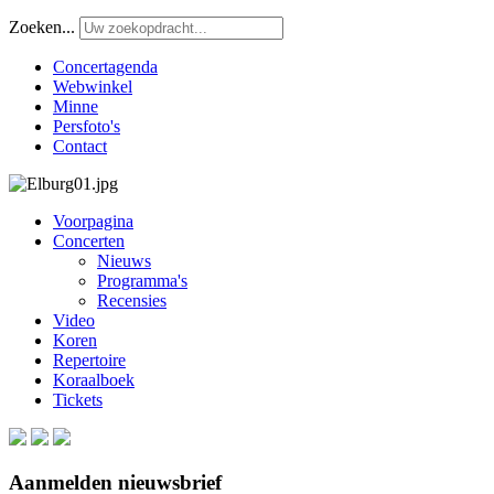
Zoeken...
Concertagenda
Webwinkel
Minne
Persfoto's
Contact
Voorpagina
Concerten
Nieuws
Programma's
Recensies
Video
Koren
Repertoire
Koraalboek
Tickets
Aanmelden nieuwsbrief