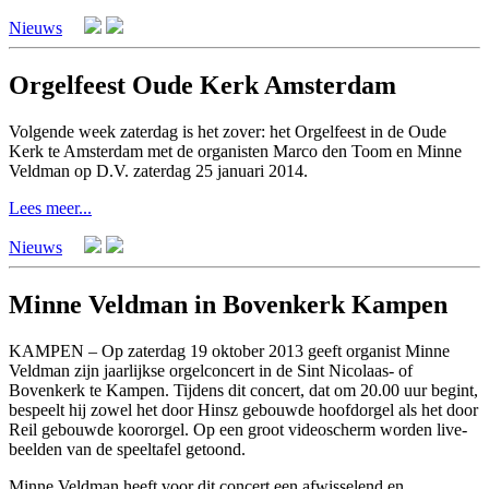
Nieuws
Orgelfeest Oude Kerk Amsterdam
Volgende week zaterdag is het zover: het Orgelfeest in de Oude
Kerk te Amsterdam met de organisten Marco den Toom en Minne
Veldman op D.V. zaterdag 25 januari 2014.
Lees meer...
Nieuws
Minne Veldman in Bovenkerk Kampen
KAMPEN – Op zaterdag 19 oktober 2013 geeft organist Minne
Veldman zijn jaarlijkse orgelconcert in de Sint Nicolaas- of
Bovenkerk te Kampen. Tijdens dit concert, dat om 20.00 uur begint,
bespeelt hij zowel het door Hinsz gebouwde hoofdorgel als het door
Reil gebouwde koororgel. Op een groot videoscherm worden live-
beelden van de speeltafel getoond.
Minne Veldman heeft voor dit concert een afwisselend en