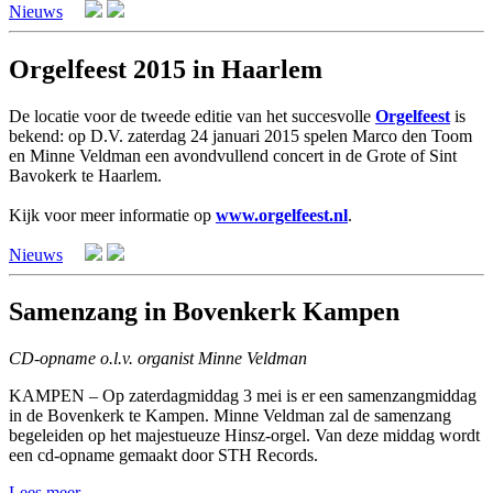
Nieuws
Orgelfeest 2015 in Haarlem
De locatie voor de tweede editie van het succesvolle
Orgelfeest
is
bekend: op D.V. zaterdag 24 januari 2015 spelen Marco den Toom
en Minne Veldman een avondvullend concert in de Grote of Sint
Bavokerk te Haarlem.
Kijk voor meer informatie op
www.orgelfeest.nl
.
Nieuws
Samenzang in Bovenkerk Kampen
CD-opname o.l.v. organist Minne Veldman
KAMPEN – Op zaterdagmiddag 3 mei is er een samenzangmiddag
in de Bovenkerk te Kampen. Minne Veldman zal de samenzang
begeleiden op het majestueuze Hinsz-orgel. Van deze middag wordt
een cd-opname gemaakt door STH Records.
Lees meer...